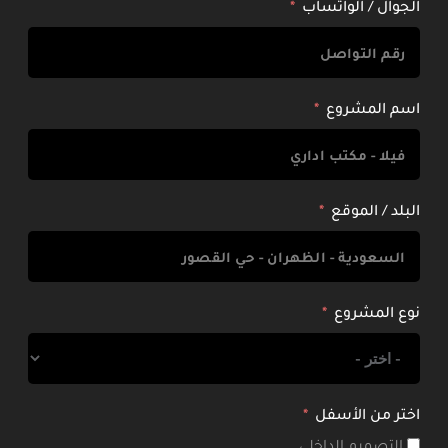
الجوال / الواتساب
اسم المشروع
البلد / الموقع
نوع المشروع
اختر من الأسفل