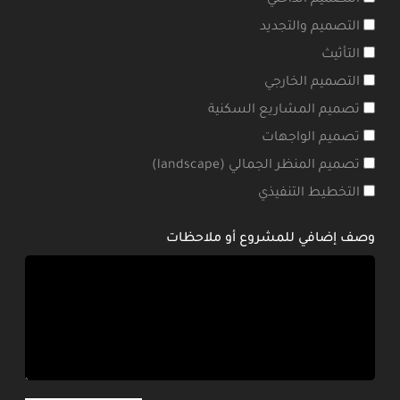
التصميم الداخلي
التصميم والتجديد
التأثيث
التصميم الخارجي
تصميم المشاريع السكنية
تصميم الواجهات
تصميم المنظر الجمالي (landscape)
التخطيط التنفيذي
وصف إضافي للمشروع أو ملاحظات