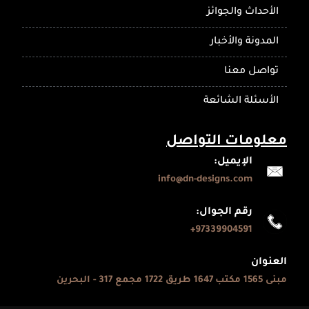
الأحداث والجوائز
المدونة والأخبار
تواصل معنا
الأسئلة الشائعة
معلومات التواصل
الإيميل:
info@dn-designs.com
رقم الجوال:
97339904591+
العنوان
مبنى 1565 مكتب 1647 طريق 1722 مجمع 317 - البحرين